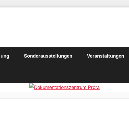
trum
lung
Sonderausstellungen
Veranstaltungen