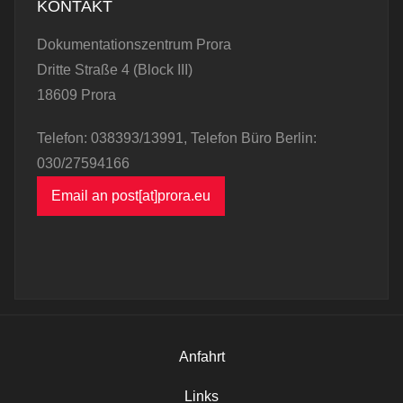
KONTAKT
Dokumentationszentrum Prora
Dritte Straße 4 (Block III)
18609 Prora
Telefon: 038393/13991, Telefon Büro Berlin:
030/27594166
Email an post[at]prora.eu
Anfahrt
Links