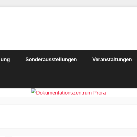
trum
lung
Sonderausstellungen
Veranstaltungen