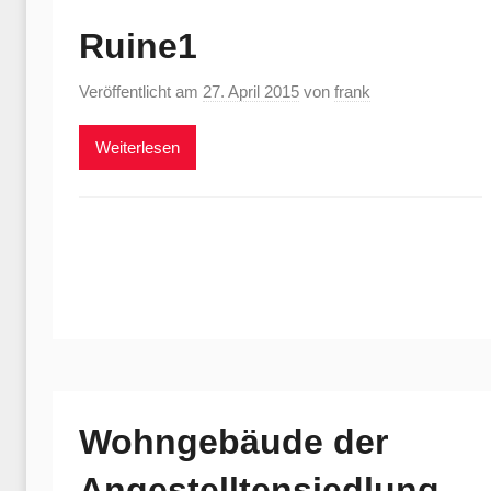
Ruine1
Veröffentlicht am
27. April 2015
von
frank
Weiterlesen
Wohngebäude der
Angestelltensiedlung