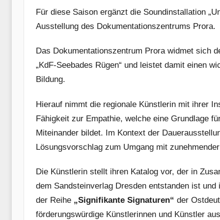
Für diese Saison ergänzt die Soundinstallation „U
Ausstellung des Dokumentationszentrums Prora.
Das Dokumentationszentrum Prora widmet sich der
„KdF-Seebades Rügen“ und leistet damit einen wic
Bildung.
Hierauf nimmt die regionale Künstlerin mit ihrer I
Fähigkeit zur Empathie, welche eine Grundlage fü
Miteinander bildet. Im Kontext der Dauerausstellu
Lösungsvorschlag zum Umgang mit zunehmender ge
Die Künstlerin stellt ihren Katalog vor, der in Z
dem Sandsteinverlag Dresden entstanden ist und in
der Reihe
„Signifikante Signaturen“
der Ostdeut
förderungswürdige Künstlerinnen und Künstler