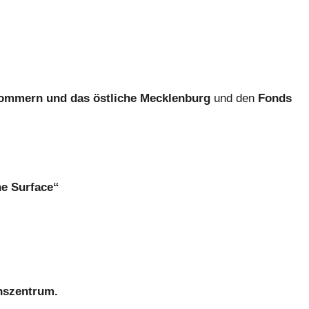
ommern und das östliche Mecklenburg
und den
Fonds
he Surface“
onszentrum.