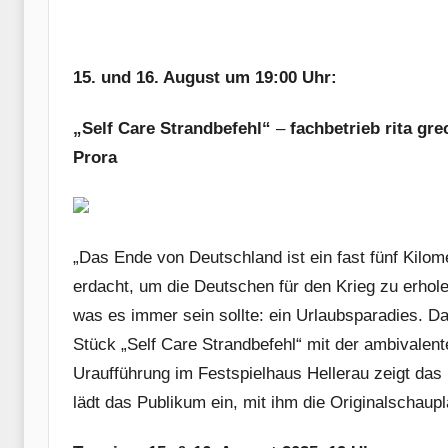
15. und 16. August um 19:00 Uhr:
„Self Care Strandbefehl“
–
fachbetrieb rita g
Prora
„Das Ende von Deutschland ist ein fast fünf Kilo
erdacht, um die Deutschen für den Krieg zu erhole
was es immer sein sollte: ein Urlaubsparadies. Das
Stück „Self Care Strandbefehl“ mit der ambivale
Uraufführung im Festspielhaus Hellerau zeigt das 
lädt das Publikum ein, mit ihm die Originalschaupl