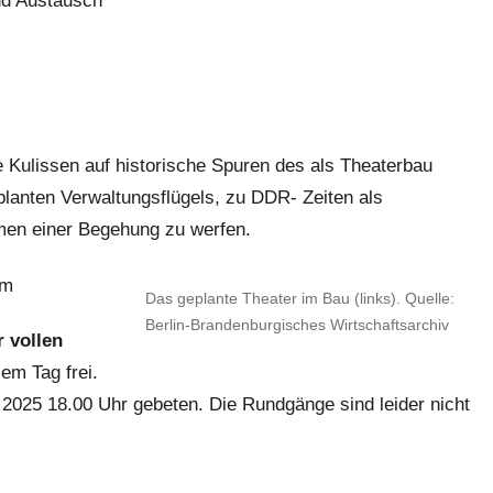
nd Austausch
ie Kulissen auf historische Spuren des als Theaterbau
eplanten Verwaltungsflügels, zu DDR- Zeiten als
en einer Begehung zu werfen.
um
Das geplante Theater im Bau (links). Quelle:
Berlin-Brandenburgisches Wirtschaftsarchiv
r vollen
sem Tag frei.
2025 18.00 Uhr gebeten. Die Rundgänge sind leider nicht