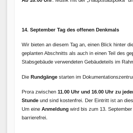
Ab 18:00 Uhr
: Musik mit der „Hauptstadtpolka“ u
14. September Tag des offenen Denkmals
Wir bieten an diesem Tag an, einen Blick hinter d
geplanten Abschnitts als auch in einen Teil des g
Stabsgebäude verwendeten Gebäudeteils im Rahm
Die
Rundgänge
starten im Dokumentationszentr
Prora zwischen
11.00 Uhr und 16.00 Uhr zu jede
Stunde
und sind kostenfrei. Der Eintritt ist an die
Um eine
Anmeldung
wird bis zum 13. September 
barrierefrei.