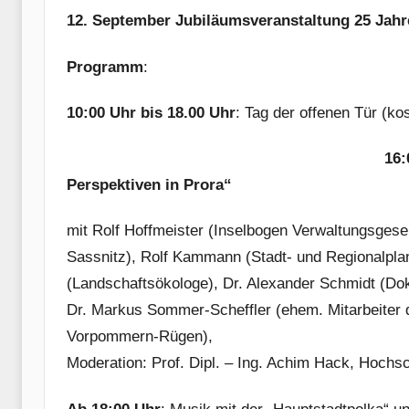
12. September Jubiläumsveranstaltung 25 Jah
Programm
:
10:00 Uhr
bis 18.00 Uhr
: Tag der offenen Tür (kos
16:
Perspektiven in Prora“
mit Rolf Hoffmeister (Inselbogen Verwaltungsgesel
Sassnitz), Rolf Kammann (Stadt- und Regionalplan
(Landschaftsökologe), Dr. Alexander Schmidt (Do
Dr. Markus Sommer-Scheffler (ehem. Mitarbeiter
Vorpommern-Rügen),
Moderation: Prof. Dipl. – Ing. Achim Hack, Hochs