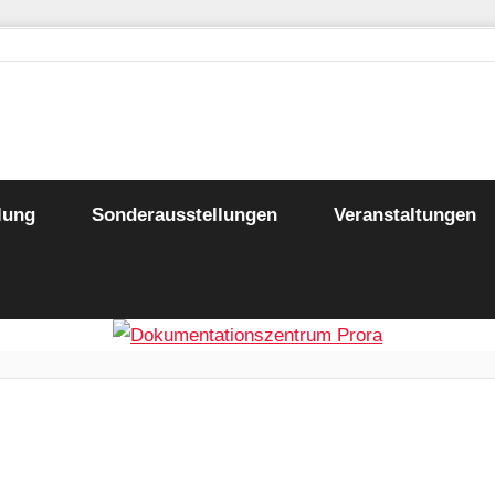
trum
lung
Sonderausstellungen
Veranstaltungen