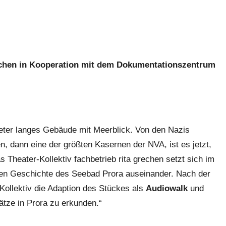
rechen in Kooperation mit dem Dokumentationszentrum
meter langes Gebäude mit Meerblick. Von den Nazis
n, dann eine der größten Kasernen der NVA, ist es jetzt,
 Theater-Kollektiv fachbetrieb rita grechen setzt sich im
nten Geschichte des Seebad Prora auseinander. Nach der
Kollektiv die Adaption des Stückes als
Audiowalk
und
ätze in Prora zu erkunden.“