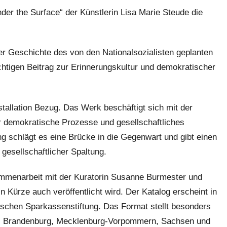
nder the Surface“ der Künstlerin Lisa Marie Steude die
 Geschichte des von den Nationalsozialisten geplanten
htigen Beitrag zur Erinnerungskultur und demokratischer
nstallation Bezug. Das Werk beschäftigt sich mit der
r demokratische Prozesse und gesellschaftliches
ng schlägt es eine Brücke in die Gegenwart und gibt einen
sellschaftlicher Spaltung.
usammenarbeit mit der Kuratorin Susanne Burmester und
 Kürze auch veröffentlicht wird. Der Katalog erscheint in
schen Sparkassenstiftung. Das Format stellt besonders
 aus Brandenburg, Mecklenburg-Vorpommern, Sachsen und