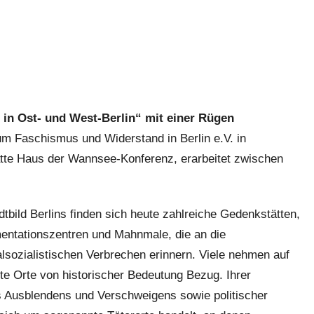
in Ost- und West-Berlin“ mit einer Rügen
m Faschismus und Widerstand in Berlin e.V. in
tte Haus der Wannsee-Konferenz, erarbeitet zwischen
dtbild Berlins finden sich heute zahlreiche Gedenkstätten,
ntationszentren und Mahnmale, die an die
alsozialistischen Verbrechen erinnern. Viele nehmen auf
te Orte von historischer Bedeutung Bezug. Ihrer
s Ausblendens und Verschweigens sowie politischer