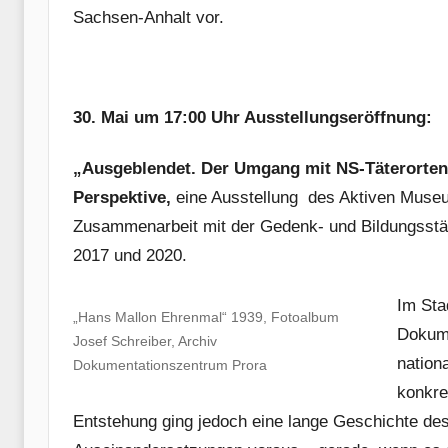
Sachsen-Anhalt vor.
30. Mai um 17:00 Uhr Ausstellungseröffnung:
„Ausgeblendet.
Der Umgang mit NS-Täterorten 
Perspektive,
eine Ausstellung des Aktiven Museu
Zusammenarbeit mit der Gedenk- und Bildungsstä
2017 und 2020.
Im Sta
„Hans Mallon Ehrenmal“ 1939, Fotoalbum
Dokume
Josef Schreiber, Archiv
nation
Dokumentationszentrum Prora
konkre
Entstehung ging jedoch eine lange Geschichte de